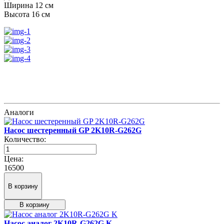
Ширина 12 см
Высота 16 см
Аналоги
Насос шестеренный GP 2K10R-G262G
Количество:
Цена:
16500
В корзину
В корзину
Насос аналог 2K10R-G262G K