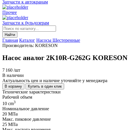
Запчасти к автокранам
Прочее
Запчасти к бульдозерам
Найти
Главная
Каталог
Насосы Шестеренные
Производитель: KORESON
Насос аналог 2K10R-G262G KORESON
7 160
/шт
В наличии
Актуальность цен и наличие уточняйте у менеджера
В корзину
Купить в один клик
Технические характеристики
Рабочий объем
3
10 cm
Номинальное давление
20 МПа
Макс. пиковое давление
25 МПа
Макс. частота вращения