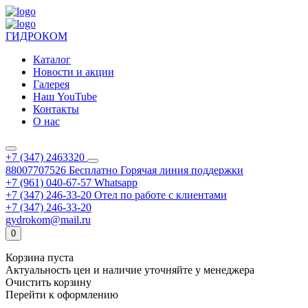
ГИДРОКОМ
Каталог
Новости и акции
Галерея
Наш YouTube
Контакты
О нас
+7 (347) 2463320
88007707526
Бесплатно
Горячая линия поддержки
+7 (961) 040-67-57
Whatsapp
+7 (347) 246-33-20
Отел по работе с клиентами
+7 (347) 246-33-20
gydrokom@mail.ru
0
Корзина пуста
Актуальность цен и наличие уточняйте у менеджера
Очистить корзину
Перейти к оформлению