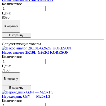
Количество:
Цена:
8680
В корзину
В корзину
Сопутствующие товары
Насос аналог 2K10L-G262G KORESON
Количество:
Цена:
7160
В корзину
В корзину
Переходник G3/4 — М20х1.5
Количество: