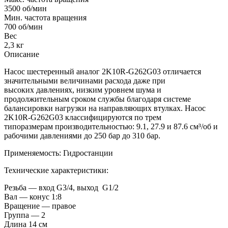
3500 об/мин
Мин. частота вращения
700 об/мин
Вес
2,3 кг
Описание
Насос шестеренный аналог 2K10R-G262G03 отличается
значительными величинами расхода даже при
высоких давлениях, низким уровнем шума и
продолжительным сроком службы благодаря системе
балансировки нагрузки на направляющих втулках. Насос
2K10R-G262G03 классифицируются по трем
типоразмерам производительностью: 9.1, 27.9 и 87.6 см³/об и
рабочими давлениями до 250 бар до 310 бар.
Применяемость: Гидростанции
Технические характеристики:
Резьба — вход G3/4, выход G1/2
Вал — конус 1:8
Вращение — правое
Группа — 2
Длина 14 см