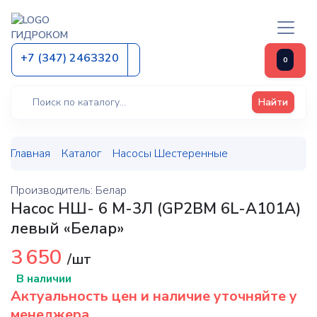
ГИДРОКОМ
+7 (347) 2463320
0
Найти
Главная
Каталог
Насосы Шестеренные
Производитель: Белар
Насос НШ- 6 М-3Л (GP2BM 6L-A101A)
левый «Белар»
3 650
/шт
В наличии
Актуальность цен и наличие уточняйте у
менеджера