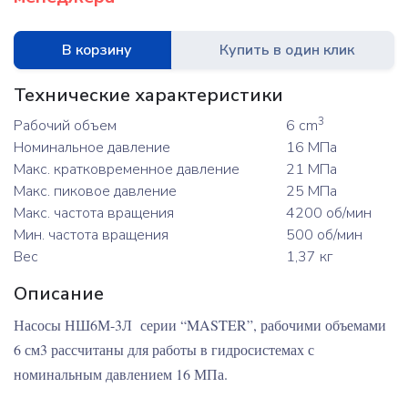
В корзину
Купить в один клик
Технические характеристики
3
Рабочий объем
6 cm
Номинальное давление
16 МПа
Макс. кратковременное давление
21 МПа
Макс. пиковое давление
25 МПа
Макс. частота вращения
4200 об/мин
Мин. частота вращения
500 об/мин
Вес
1,37 кг
Описание
Насосы НШ6М-3Л серии “MASTER”, рабочими объемами
6 см3 рассчитаны для работы в гидросистемах с
номинальным давлением 16 МПа.