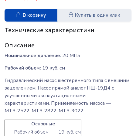
В корзину
Купить в один клик
Технические характеристики
Описание
Номинальное давление:
20 МПа
Рабочий объем:
19 куб. см
Гидравлический насос шестеренного типа с внешним
зацеплением. Насос прямой аналог НШ-19Д4 с
улучшенными эксплуатационными
характеристиками. Применяемость насоса —
МТЗ-2522, МТЗ-2822, МТЗ-3022.
Основные
Рабочий объем
19 куб. см