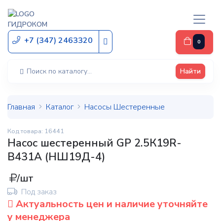
ГИДРОКОМ
+7 (347) 2463320
0
Найти
Главная
Каталог
Насосы Шестеренные
Код товара: 16441
Насос шестеренный GP 2.5К19R-
В431А (НШ19Д-4)
/шт
Под заказ
Актуальность цен и наличие уточняйте
у менеджера