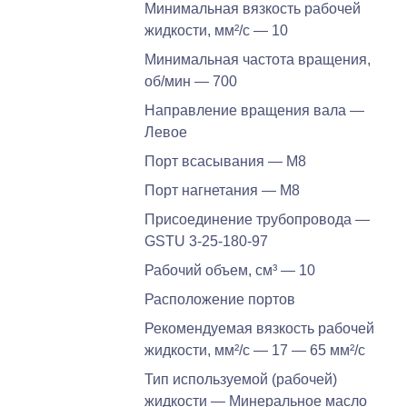
Минимальная вязкость рабочей
жидкости, мм²/c — 10
Минимальная частота вращения,
об/мин — 700
Направление вращения вала —
Левое
Порт всасывания — M8
Порт нагнетания — M8
Присоединение трубопровода —
GSTU 3-25-180-97
Рабочий объем, см³ — 10
Расположение портов
Рекомендуемая вязкость рабочей
жидкости, мм²/с — 17 — 65 мм²/с
Тип используемой (рабочей)
жидкости — Минеральное масло