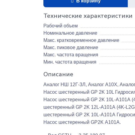
В корзину
Технические характеристики
Рабочий объем
Номинальное давление
Макс. кратковременное давление
Макс. пиковое давление
Макс. частота вращения
Мин. частота вращения
Описание
Аналог НШ 12Г-3Л, Аналог А10X, Анало
Насос шестеренный GP 2K 10L Гидросил
Насос шестеренный GP 2K 10L-А101А (
шестеренный GP 2K 12L-А101А (4K-L2G6
шестеренный GP 2K 10L-А101А Гидроси
Насос шестеренный GP2K А101А.