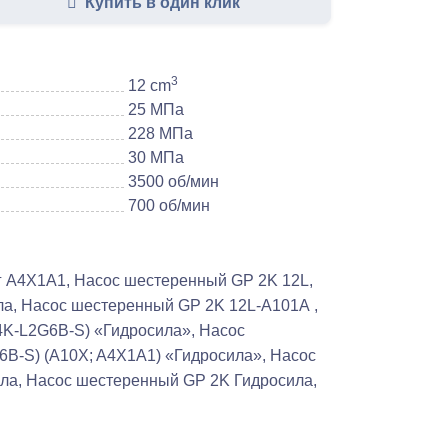
Купить в один клик
3
12 cm
25 МПа
228 МПа
30 МПа
3500 об/мин
700 об/мин
г А4X1A1, Насос шестеренный GP 2K 12L,
а, Насос шестеренный GP 2K 12L-А101А ,
4K-L2G6B-S) «Гидросила», Насос
B-S) (A10X; A4X1A1) «Гидросила», Насос
ла, Насос шестеренный GP 2K Гидросила,