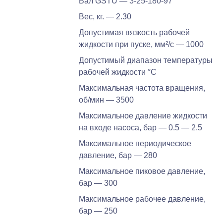
Вал GSTU — 3-25-180-97
Вес, кг. — 2.30
Допустимая вязкость рабочей
жидкости при пуске, мм²/c — 1000
Допустимый диапазон температуры
рабочей жидкости °C
Максимальная частота вращения,
об/мин — 3500
Максимальное давление жидкости
на входе насоса, бар — 0.5 — 2.5
Максимальное периодическое
давление, бар — 280
Максимальное пиковое давление,
бар — 300
Максимальное рабочее давление,
бар — 250