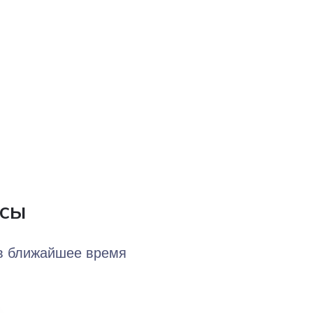
осы
 в ближайшее время