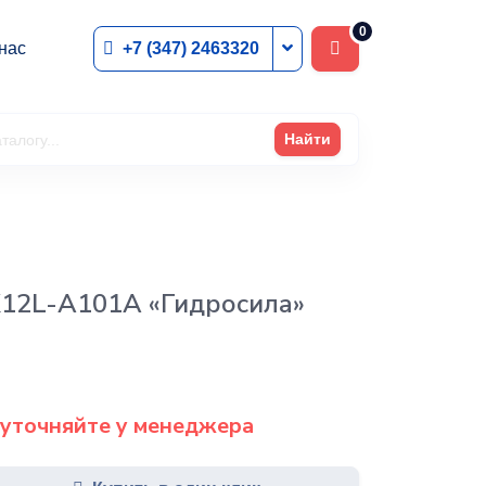
0
+7 (347) 2463320
нас
Найти
K12L-A101A «Гидросила»
 уточняйте у менеджера