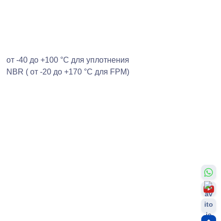
от -40 до +100 °С для уплотнения
NBR ( от -20 до +170 °С для FPM)