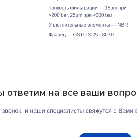
Тонкость фильтрации — 15µm при
>200 bar, 25µm при <200 bar
Уплотнительные элементы — NBR
Фланец — GSTU 3-25-180-97
 ответим на все ваши вопр
 звонок, и наши специалисты свяжутся с Вами