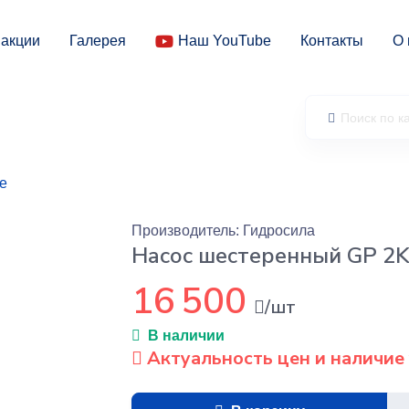
 акции
Галерея
Наш YouTube
Контакты
О 
е
Производитель: Гидросила
Насос шестеренный GP 2
16 500
/шт
В наличии
Актуальность цен и наличие