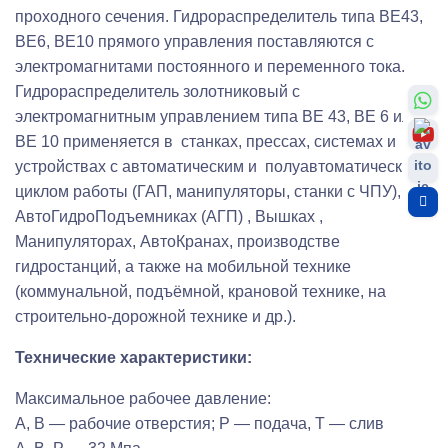
проходного сечения. Гидрораспределитель типа ВЕ43,
ВЕ6, ВЕ10 прямого управления поставляются с
электромагнитами постоянного и переменного тока.
Гидрораспределитель золотниковый с
электромагнитным управлением типа ВЕ 43, ВЕ 6 или
ВЕ 10 применяется в станках, прессах, системах и
устройствах с автоматическим и полуавтоматическим
циклом работы (ГАП, манипуляторы, станки с ЧПУ),
АвтоГидроПодъемниках (АГП) , Вышках ,
Манипуляторах, АвтоКранах, производстве
гидростанций, а также на мобильной технике
(коммунальной, подъёмной, крановой технике, на
строительно-дорожной технике и др.).
Технические характеристики:
Максимальное рабочее давление:
A, B — рабочие отверстия; P — подача, T — слив