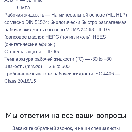
A, B, P — 32 Мпа
T — 16 Мпа
Рабочая жидкость — На минеральной основе (HL, HLP)
согласно DIN 51524; биологически быстро разлагаемая
рабочая жидкость согласно VDMA 24568; HETG
(рапсовое масло); HEPG (полигликоль); HEES
(синтетические эфиры)
Степень защиты — IP 65
Температура рабочей жидкости (°C) — -30 to +80
Вязкость (mm2/s) — 2,8 to 500
Требование к чистоте рабочей жидкости ISO 4406 —
Class 20/18/15
Мы ответим на все ваши вопросы
Закажите обратный звонок, и наши специалисты