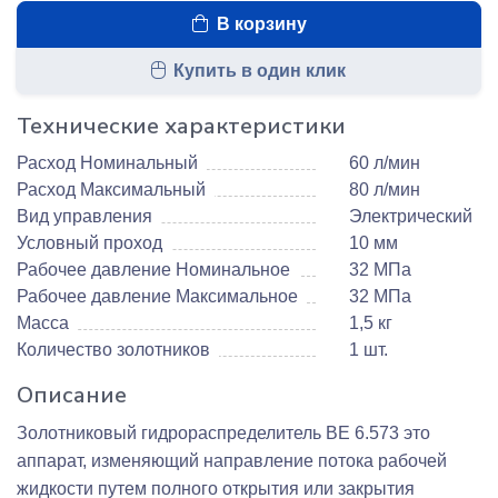
В корзину
Купить в один клик
Технические характеристики
Расход Номинальный
60 л/мин
Расход Максимальный
80 л/мин
Вид управления
Электрический
Условный проход
10 мм
Рабочее давление Номинальное
32 МПа
Рабочее давление Максимальное
32 МПа
Масса
1,5 кг
Количество золотников
1 шт.
Описание
Золотниковый гидрораспределитель ВЕ 6.573 это
аппарат, изменяющий направление потока рабочей
жидкости путем полного открытия или закрытия