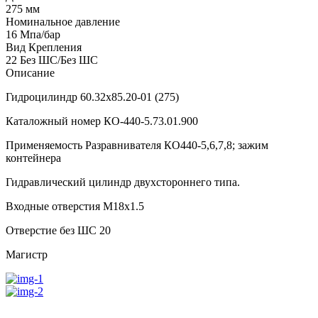
275 мм
Номинальное давление
16 Мпа/бар
Вид Крепления
22 Без ШС/Без ШС
Описание
Гидроцилиндр 60.32х85.20-01 (275)
Каталожный номер КО-440-5.73.01.900
Применяемость Разравнивателя КО440-5,6,7,8; зажим
контейнера
Гидравлический цилиндр двухстороннего типа.
Входные отверстия М18х1.5
Отверстие без ШС 20
Магистр