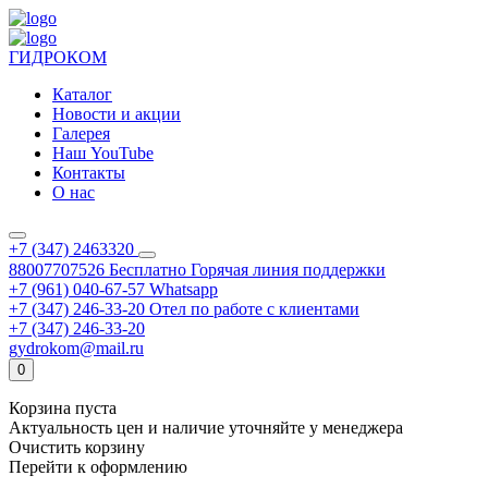
ГИДРОКОМ
Каталог
Новости и акции
Галерея
Наш YouTube
Контакты
О нас
+7 (347) 2463320
88007707526
Бесплатно
Горячая линия поддержки
+7 (961) 040-67-57
Whatsapp
+7 (347) 246-33-20
Отел по работе с клиентами
+7 (347) 246-33-20
gydrokom@mail.ru
0
Корзина пуста
Актуальность цен и наличие уточняйте у менеджера
Очистить корзину
Перейти к оформлению