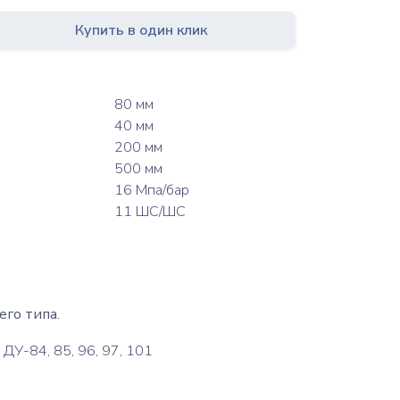
Купить в один клик
80 мм
40 мм
200 мм
500 мм
16 Мпа/бар
11 ШС/ШС
го типа.
ДУ-84, 85, 96, 97, 101