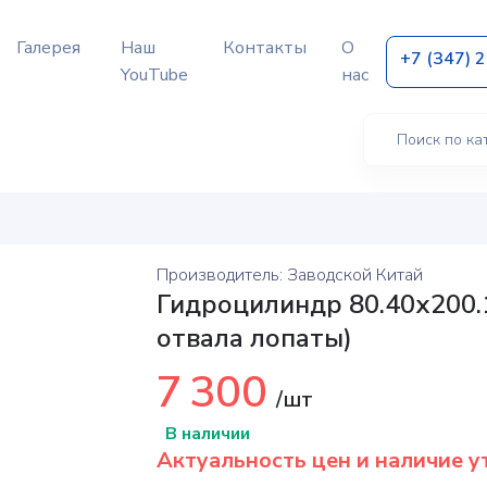
Галерея
Наш
Контакты
О
+7 (347) 
YouTube
нас
Производитель: Заводской Китай
Гидроцилиндр 80.40х200.1
отвала лопаты)
7 300
/шт
В наличии
Актуальность цен и наличие у