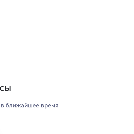
осы
и в ближайшее время