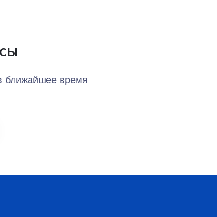
осы
 в ближайшее время