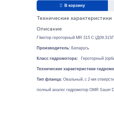
В корзину
Технические характеристики
Описание
Г/мотор героторный MR 315 C (Д09.315П
Производитель:
Беларусь
Класс гидромотора:
Героторный (орб
Технические характеристики гидромо
Тип фланца:
Овальный, с 2-мя отверст
полный аналог гидромотор OMR Sauer D