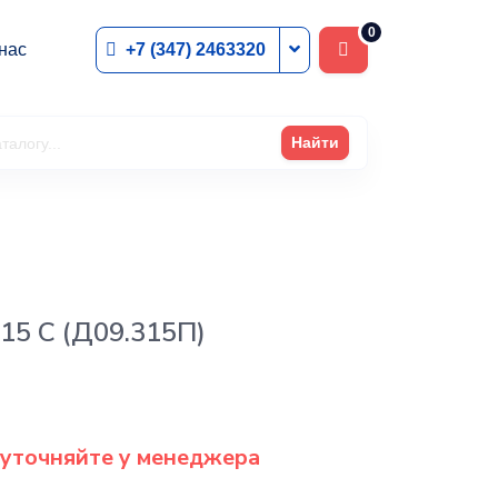
0
+7 (347) 2463320
нас
Найти
15 C (Д09.315П)
 уточняйте у менеджера