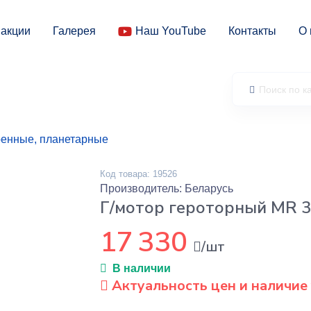
 акции
Галерея
Наш YouTube
Контакты
О 
енные, планетарные
Код товара: 19526
Производитель: Беларусь
Г/мотор героторный MR 3
17 330
/шт
В наличии
Актуальность цен и наличие