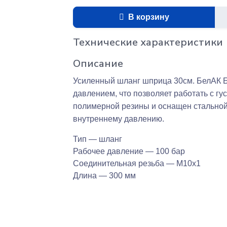
В корзину
Технические характеристики
Описание
Усиленный шланг шприца 30см. БелАК Б
давлением, что позволяет работать с г
полимерной резины и оснащен стально
внутреннему давлению.
Тип —
шланг
Рабочее давление —
100 бар
Соединительная резьба —
M10х1
Длина —
300 мм