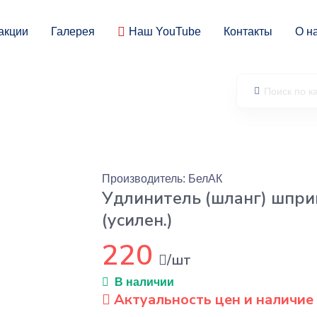
акции
Галерея
Наш YouTube
Контакты
О н
Производитель: БелАК
Удлинитель (шланг) шпри
(усилен.)
220
/шт
В наличии
Актуальность цен и наличие