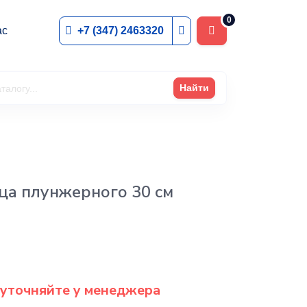
0
+7 (347) 2463320
ас
Найти
ца плунжерного 30 см
 уточняйте у менеджера