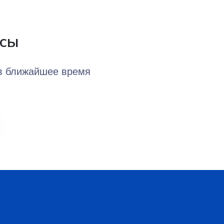
осы
 в ближайшее время