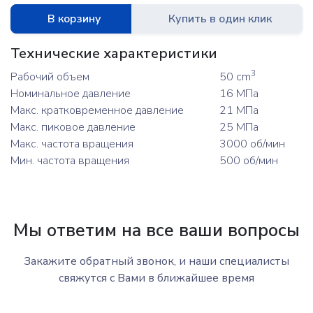
В корзину
Купить в один клик
Технические характеристики
3
Рабочий объем
50 cm
Номинальное давление
16 МПа
Макс. кратковременное давление
21 МПа
Макс. пиковое давление
25 МПа
Макс. частота вращения
3000 об/мин
Мин. частота вращения
500 об/мин
Мы ответим на все ваши вопросы
Закажите обратный звонок, и наши специалисты
свяжутся с Вами в ближайшее время