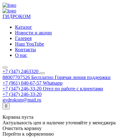
ГИДРОКОМ
Каталог
Новости и акции
Галерея
Наш YouTube
Контакты
О нас
+7 (347) 2463320
88007707526
Бесплатно
Горячая линия поддержки
+7 (961) 040-67-57
Whatsapp
+7 (347) 246-33-20
Отел по работе с клиентами
+7 (347) 246-33-20
gydrokom@mail.ru
0
Корзина пуста
Актуальность цен и наличие уточняйте у менеджера
Очистить корзину
Перейти к оформлению