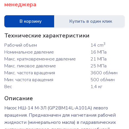
менеджера
В корзину
Купить в один клик
Технические характеристики
3
Рабочий объем
14 cm
Номинальное давление
16 МПа
Макс. кратковременное давление
21 МПа
Макс. пиковое давление
25 МПа
Макс. частота вращения
3600 об/мин
Мин. частота вращения
500 об/мин
Вес
1,4 кг
Описание
Насос НШ-14 М-3Л (GP2BМ14L-A101A) левого
вращения. Предназначен для нагнетания рабочей
жидкости (минерального масла) в гидравлических