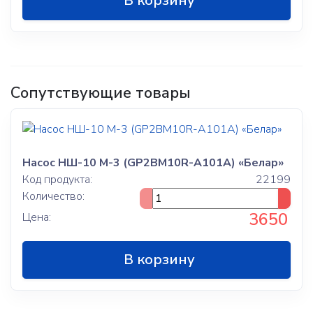
В корзину
Сопутствующие товары
Насос НШ-10 М-3 (GP2BМ10R-A101A) «Белар»
Код продукта:
22199
Количество:
3650
Цена:
В корзину