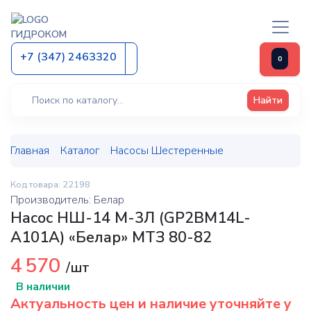
ГИДРОКОМ
+7 (347) 2463320
0
Найти
Главная
Каталог
Насосы Шестеренные
Код товара: 22198
Производитель: Белар
Насос НШ-14 М-3Л (GP2BМ14L-
A101A) «Белар» МТЗ 80-82
4 570
/шт
В наличии
Актуальность цен и наличие уточняйте у