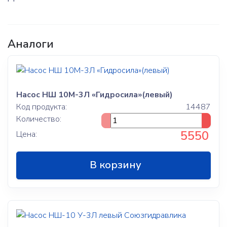
Аналоги
Насос НШ 10М-3Л «Гидросила»(левый)
Код продукта:
14487
Количество:
5550
Цена:
В корзину