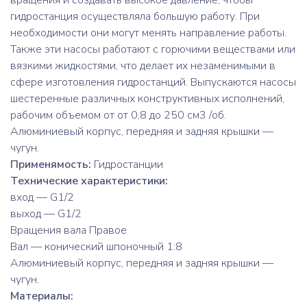
вращения и создавать высокое давление, чтобы
гидростанция осуществляла большую работу. При
необходимости они могут менять направление работы.
Также эти насосы работают с горючими веществами или
вязкими жидкостями, что делает их незаменимыми в
сфере изготовления гидростанций. Выпускаются насосы
шестеренные различных конструктивных исполнений,
рабочим объемом от от 0,8 до 250 см3 /об.
Алюминиевый корпус, передняя и задняя крышки —
чугун.
Применямость:
Гидростанции
Технические характеристики:
вход — G1/2
выход — G1/2
Вращения вала Правое
Вал — конический шпоночный 1:8
Алюминиевый корпус, передняя и задняя крышки —
чугун.
Материалы: