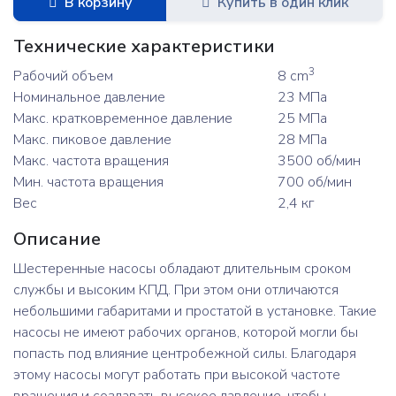
В корзину
Купить в один клик
Технические характеристики
3
Рабочий объем
8 cm
Номинальное давление
23 МПа
Макс. кратковременное давление
25 МПа
Макс. пиковое давление
28 МПа
Макс. частота вращения
3500 об/мин
Мин. частота вращения
700 об/мин
Вес
2,4 кг
Описание
Шестеренные насосы обладают длительным сроком
службы и высоким КПД. При этом они отличаются
небольшими габаритами и простатой в установке. Такие
насосы не имеют рабочих органов, которой могли бы
попасть под влияние центробежной силы. Благодаря
этому насосы могут работать при высокой частоте