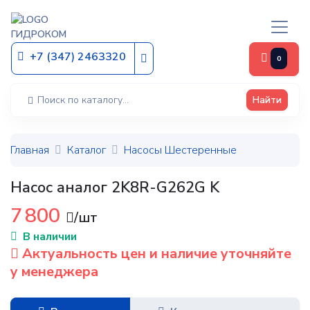
ГИДРОКОМ
+7 (347) 2463320
0
Найти
Главная
Каталог
Насосы Шестеренные
Насос аналог 2K8R-G262G K
7 800
/шт
В наличии
Актуальность цен и наличие уточняйте
у менеджера