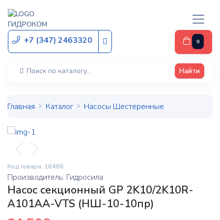
ГИДРОКОМ
+7 (347) 2463320
0
Найти
Главная
Каталог
Насосы Шестеренные
Код товара: 16486
Производитель: Гидросила
Насос секционный GP 2K10/2K10R-
A101AA-VTS (НШ-10-10пр)