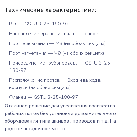
Технические характеристики:
Вал — GSTU 3-25-180-97
Направление вращения вала — Правое
Порт всасывания — M8 (на обоих секциях)
Порт нагнетания — M8 (на обоих секциях)
Присоединение трубопровода — GSTU 3-25-
180-97
Расположение портов — Вход и выход в
корпусе (на обоих секциях)
Фланец — GSTU 3-25-180-97
Отличное решение для увеличения количества
рабочих потов без установки дополнительного
оборудования типа шкивов , приводов и т.д. На
родное посадочное место .