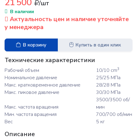
21 500
/шт
В наличии
Актуальность цен и наличие уточняйте
у менеджера
В корзину
Купить в один клик
Технические характеристики
3
Рабочий объем
10/10 cm
Номинальное давление
25/25 МПа
Макс. кратковременное давление
28/28 МПа
Макс. пиковое давление
30/30 МПа
3500/3500 об/
Макс. частота вращения
мин
Мин. частота вращения
700/700 об/мин
Вес
5 кг
Описание