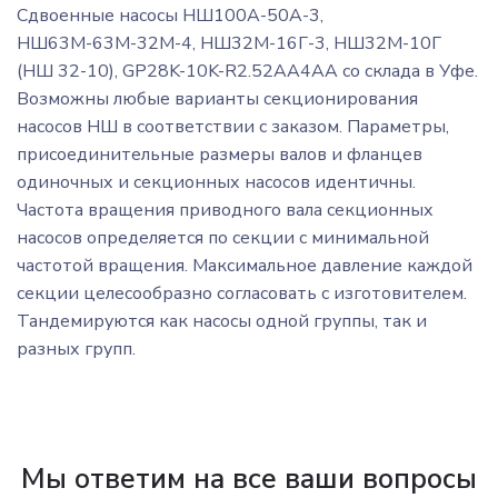
Сдвоенные насосы НШ100А-50А-3,
НШ63М-63М-32М-4, НШ32М-16Г-3, НШ32M-10Г
(НШ 32-10), GP28K-10K-R2.52AA4AA со склада в Уфе.
Возможны любые варианты секционирования
насосов НШ в соответствии с заказом. Параметры,
присоединительные размеры валов и фланцев
одиночных и секционных насосов идентичны.
Частота вращения приводного вала секционных
насосов определяется по секции с минимальной
частотой вращения. Максимальное давление каждой
секции целесообразно согласовать с изготовителем.
Тандемируются как насосы одной группы, так и
разных групп.
Мы ответим на все ваши вопросы