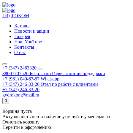
ГИДРОКОМ
Каталог
Новости и акции
Галерея
Наш YouTube
Контакты
О нас
+7 (347) 2463320
88007707526
Бесплатно
Горячая линия поддержки
+7 (961) 040-67-57
Whatsapp
+7 (347) 246-33-20
Отел по работе с клиентами
+7 (347) 246-33-20
gydrokom@mail.ru
0
Корзина пуста
Актуальность цен и наличие уточняйте у менеджера
Очистить корзину
Перейти к оформлению