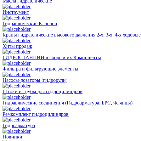
Масла гидравлические
Инструмент
Гидравлические Клапана
Краны гидравлические высокого давления 2-х, 3-х, 4-х ходовые
Хиты продаж
ГИДРОСТАНЦИИ в сборе и их Компоненты
Фильтра и фильтрующие элементы
Насосы-дозаторы (гидрорули)
Штоки и трубы для гидроцилиндров
Гидравлические соединения (Гидроарматура, БРС, Флянцы)
Ремкомплект гидроцилиндров
Гидроарматура
Новинки