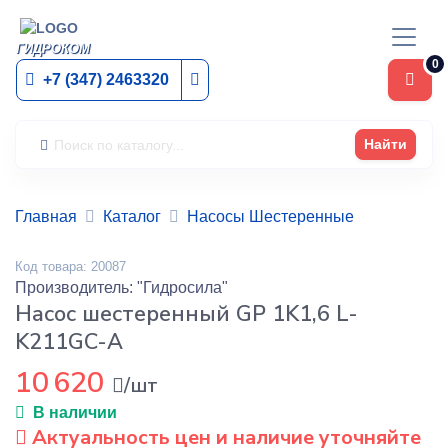
ГИДРОКОМ
0
+7 (347) 2463320
Найти
Главная
Каталог
Насосы Шестеренные
Код товара: 20087
Производитель: "Гидросила"
Насос шестеренный GP 1K1,6 L-
K211GC-A
10 620
/шт
В наличии
Актуальность цен и наличие уточняйте