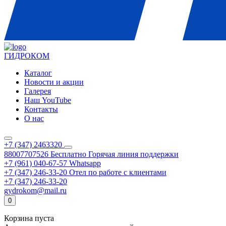
ГИДРОКОМ
Каталог
Новости и акции
Галерея
Наш YouTube
Контакты
О нас
+7 (347) 2463320
88007707526
Бесплатно
Горячая линия поддержки
+7 (961) 040-67-57
Whatsapp
+7 (347) 246-33-20
Отел по работе с клиентами
+7 (347) 246-33-20
gydrokom@mail.ru
0
Корзина пуста