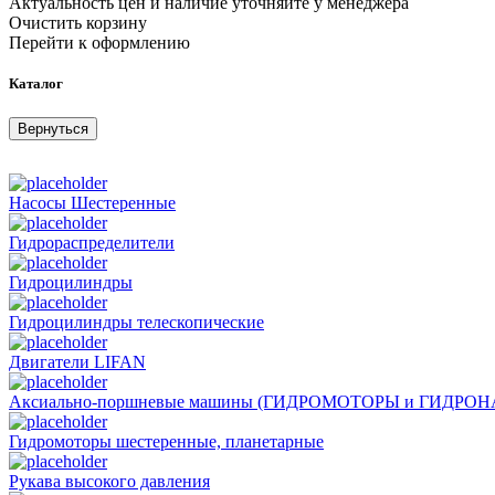
Актуальность цен и наличие уточняйте у менеджера
Очистить корзину
Перейти к оформлению
Каталог
Вернуться
Насосы Шестеренные
Гидрораспределители
Гидроцилиндры
Гидроцилиндры телескопические
Двигатели LIFAN
Аксиально-поршневые машины (ГИДРОМОТОРЫ и ГИДРО
Гидромоторы шестеренные, планетарные
Рукава высокого давления