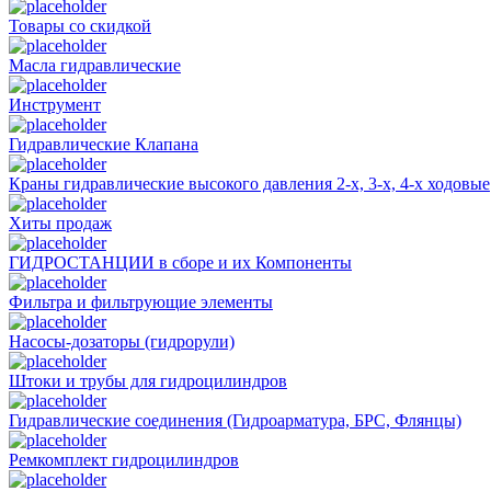
Товары со скидкой
Масла гидравлические
Инструмент
Гидравлические Клапана
Краны гидравлические высокого давления 2-х, 3-х, 4-х ходовые
Хиты продаж
ГИДРОСТАНЦИИ в сборе и их Компоненты
Фильтра и фильтрующие элементы
Насосы-дозаторы (гидрорули)
Штоки и трубы для гидроцилиндров
Гидравлические соединения (Гидроарматура, БРС, Флянцы)
Ремкомплект гидроцилиндров