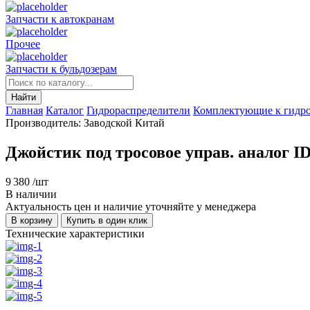
Запчасти к автокранам
Прочее
Запчасти к бульдозерам
Найти
Главная
Каталог
Гидрораспределители
Комплектующие к гидро
Производитель: Заводской Китай
Джойстик под тросовое управ. аналог ID
9 380
/шт
В наличии
Актуальность цен и наличие уточняйте у менеджера
В корзину
Купить в один клик
Технические характеристики