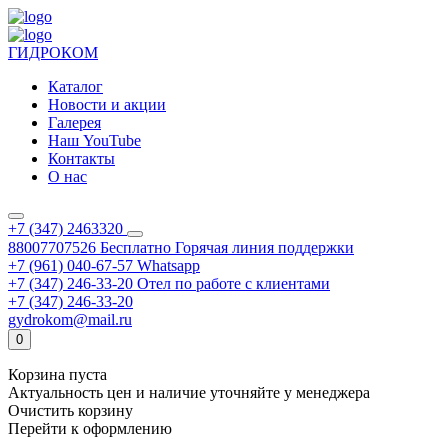
ГИДРОКОМ
Каталог
Новости и акции
Галерея
Наш YouTube
Контакты
О нас
+7 (347) 2463320
88007707526
Бесплатно
Горячая линия поддержки
+7 (961) 040-67-57
Whatsapp
+7 (347) 246-33-20
Отел по работе с клиентами
+7 (347) 246-33-20
gydrokom@mail.ru
0
Корзина пуста
Актуальность цен и наличие уточняйте у менеджера
Очистить корзину
Перейти к оформлению