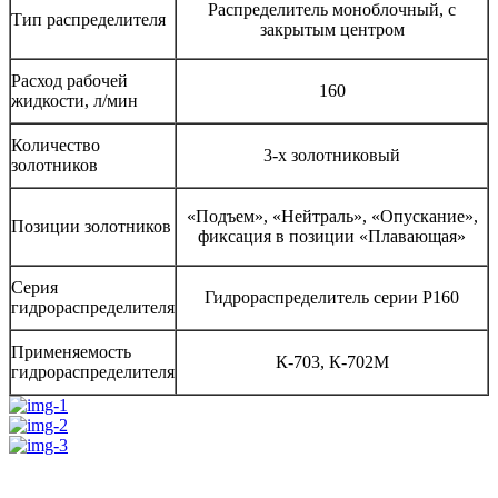
Распределитель моноблочный, с
Тип распределителя
закрытым центром
Расход рабочей
160
жидкости, л/мин
Количество
3-х золотниковый
золотников
«Подъем», «Нейтраль», «Опускание»,
Позиции золотников
фиксация в позиции «Плавающая»
Серия
Гидрораспределитель серии Р160
гидрораспределителя
Применяемость
К-703, К-702М
гидрораспределителя