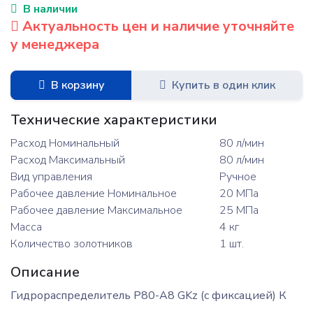
В наличии
Актуальность цен и наличие уточняйте
у менеджера
В корзину
Купить в один клик
Технические характеристики
Расход Номинальный
80 л/мин
Расход Максимальный
80 л/мин
Вид управления
Ручное
Рабочее давление Номинальное
20 МПа
Рабочее давление Максимальное
25 МПа
Масса
4 кг
Количество золотников
1 шт.
Описание
Гидрораспределитель Р80-А8 GKz (с фиксацией) К