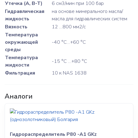
Утечка (A, B-T)
6 см3/мин при 100 бар
Гидравлическая
на основе минерального масла/
жидкость
масла для гидравлических систем
Вязкость
12 …800 мм2/с
Температура
окружающей
-40 °C…+60 °C
среды
Температура
-15 °C …+80 °C
жидкости
Фильтрация
10 к NAS 1638
Аналоги
Гидрораспределитель P80 -A1 GKz