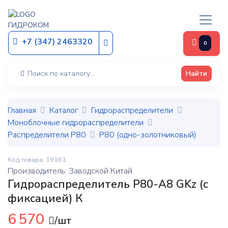
ГИДРОКОМ
+7 (347) 2463320
0
Найти
Главная
Каталог
Гидрораспределители
Моноблочные гидрораспределители
Распределители Р80
Р80 (одно-золотниковый)
Код товара: 19161
Производитель: Заводской Китай
Гидрораспределитель Р80-А8 GKz (с
фиксацией) К
6 570
/шт