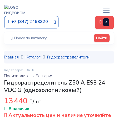
ГИДРОКОМ
+7 (347) 2463320
0
Найти
Главная
Каталог
Гидрораспределители
Код товара: 19610
Производитель: Болгария
Гидрораспределитель Z50 A ES3 24
VDC G (однозолотниковый)
13 440
/шт
В наличии
Актуальность цен и наличие уточняйте