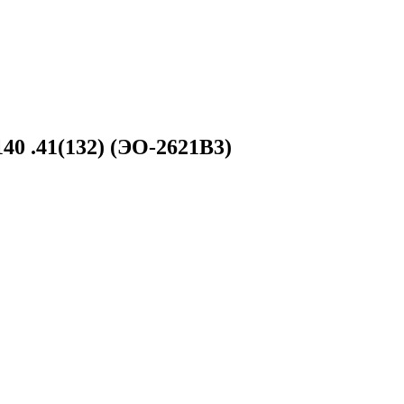
40 .41(132) (ЭО-2621В3)