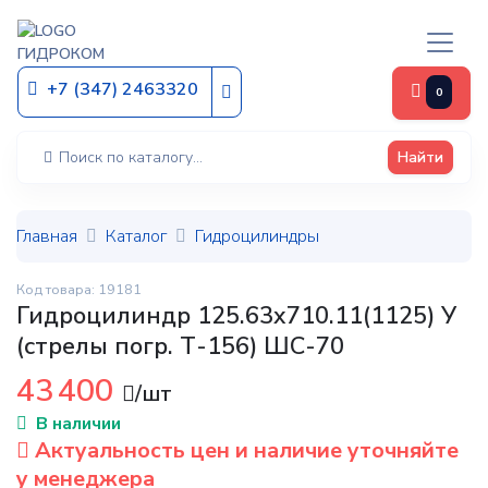
ГИДРОКОМ
+7 (347) 2463320
0
Найти
Главная
Каталог
Гидроцилиндры
Код товара: 19181
Гидроцилиндр 125.63х710.11(1125) У
(стрелы погр. Т-156) ШС-70
43 400
/шт
В наличии
Актуальность цен и наличие уточняйте
у менеджера