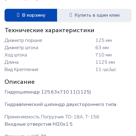
В корзину
Купить в один клик
Технические характеристики
Диаметр поршня
125 мм
Диаметр штока
63 мм
Ход штока
710 мм
Длина
1125 мм
Вид Крепления
11-шс/шс
Описание
Гидроцилиндр 125.63х710.11(1125)
Гидравлический цилиндр двухстороннего типа
Применяемость Погрузчик ТО-18А, Т-156
Входные отверстия М20х1.5