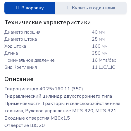
В корзину
Купить в один клик
Технические характеристики
Диаметр поршня
40 мм
Диаметр штока
25 мм
Ход штока
160 мм
Длина
350 мм
Номинальное давление
16 Мпа/бар
Вид Крепления
11 ШС/ШС
Описание
Гидроцилиндр 40.25х160.11 (350)
Гидравлический цилиндр двухстороннего типа
Применяемость Тракторы и сельскохозяйственная
техника, Рулевое управление МТЗ-320, МТЗ-321
Входные отверстия М20х1.5
Отверстие ШС 20