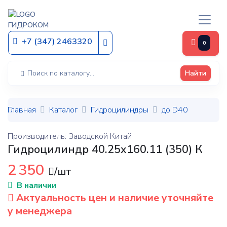
ГИДРОКОМ
+7 (347) 2463320
0
Найти
Главная
Каталог
Гидроцилиндры
до D40
Производитель: Заводской Китай
Гидроцилиндр 40.25х160.11 (350) К
2 350
/шт
В наличии
Актуальность цен и наличие уточняйте
у менеджера