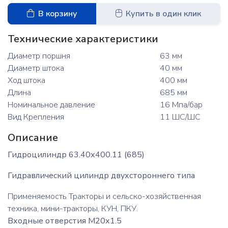
В корзину
Купить в один клик
Технические характеристики
Диаметр поршня
63 мм
Диаметр штока
40 мм
Ход штока
400 мм
Длина
685 мм
Номинальное давление
16 Мпа/бар
Вид Крепления
11 ШС/ШС
Описание
Гидроцилиндр 63.40х400.11 (685)
Гидравлический цилиндр двухстороннего типа
Применяемость Тракторы и сельско-хозяйственная
техника, мини-тракторы, КУН, ПКУ.
Входные отверстия М20х1.5