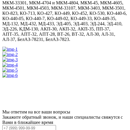
МКМ-33301, МКМ-4704 и МКМ-4804, МКМ-45, МКМ-4605,
МКМ-4501, МКМ-4503, МКМ-33107, МКМ-3403, МКМ-3501,
КО-823, КО-713, КО-427, КО-449, КО-452, КО-530, КО-440-6,
КО-440-05, КО-440-7, КО-449-02, КО-449-33, КО-449-35,
МД-132, МД-432, МД-433, ЭД-405, ЭД-403, ЭД-244, ЭД-410,
ЭД-226, КДМ-130, АКП-30, АКП-32, АКП-35, ПП-37,
АПТ-35, АПТ-32, АПТ-28, ВТ-26, ВТ-32, АЛ-30, АЛ-31,
АЛ-37, БелАЗ-78231, БелАЗ-7823.
Мы ответим на все ваши вопросы
Закажите обратный звонок, и наши специалисты свяжутся с
Вами в ближайшее время