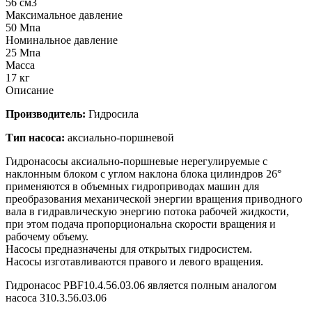
56 см3
Максимальное давление
50 Мпа
Номинальное давление
25 Мпа
Масса
17 кг
Описание
Производитель:
Гидросила
Тип насоса:
аксиально-поршневой
Гидронасосы аксиально-поршневые нерегулируемые с
наклонным блоком с углом наклона блока цилиндров 26°
применяются в объемных гидроприводах машин для
преобразования механической энергии вращения приводного
вала в гидравлическую энергию потока рабочей жидкости,
при этом подача пропорциональна скорости вращения и
рабочему объему.
Насосы предназначены для открытых гидросистем.
Насосы изготавливаются правого и левого вращения.
Гидронасос PBF10.4.56.03.06 является полным аналогом
насоса 310.3.56.03.06