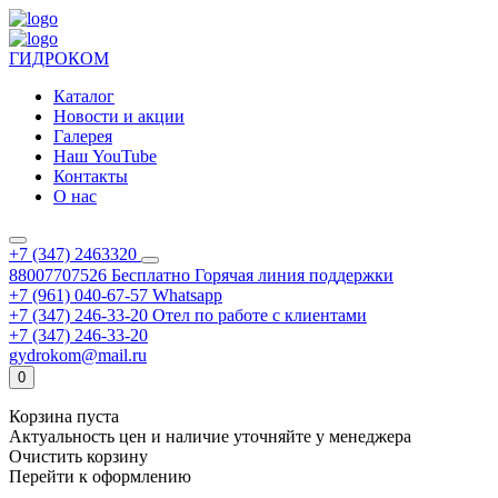
ГИДРОКОМ
Каталог
Новости и акции
Галерея
Наш YouTube
Контакты
О нас
+7 (347) 2463320
88007707526
Бесплатно
Горячая линия поддержки
+7 (961) 040-67-57
Whatsapp
+7 (347) 246-33-20
Отел по работе с клиентами
+7 (347) 246-33-20
gydrokom@mail.ru
0
Корзина пуста
Актуальность цен и наличие уточняйте у менеджера
Очистить корзину
Перейти к оформлению