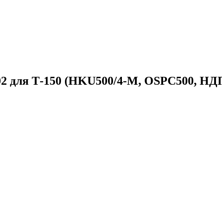
0-02 для Т-150 (HKU500/4-М, OSPC500, НД