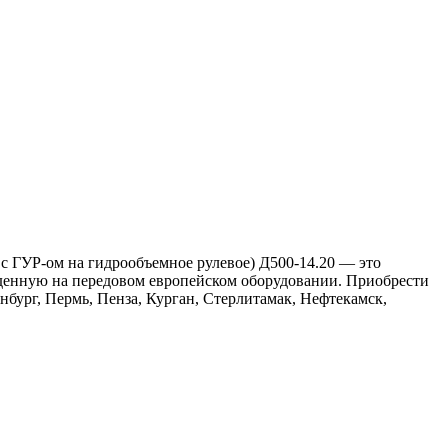
 с ГУР-ом на гидрообъемное рулевое) Д500-14.20 — это
денную на передовом европейском оборудовании. Приобрести
нбург, Пермь, Пенза, Курган, Стерлитамак, Нефтекамск,