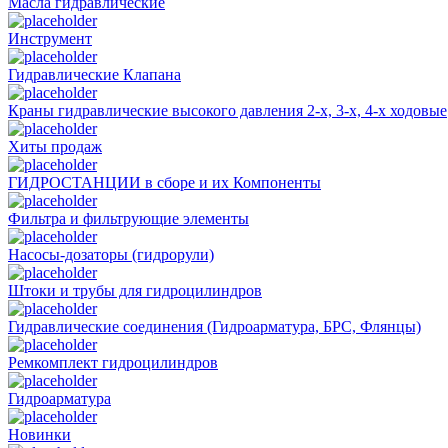
Масла гидравлические
Инструмент
Гидравлические Клапана
Краны гидравлические высокого давления 2-х, 3-х, 4-х ходовые
Хиты продаж
ГИДРОСТАНЦИИ в сборе и их Компоненты
Фильтра и фильтрующие элементы
Насосы-дозаторы (гидрорули)
Штоки и трубы для гидроцилиндров
Гидравлические соединения (Гидроарматура, БРС, Флянцы)
Ремкомплект гидроцилиндров
Гидроарматура
Новинки