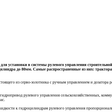
 для установки в системы рулевого управления строительной
цилиндра до 80мм. Самые распространенные из них: трактора
тоящего из серво-золотника с ручным управлением и дозатора р
гидропривод рулевого управления сельскохозяйственных, комм
ас.
идкости к гидроцилиндрам рулевого управления пропорционально