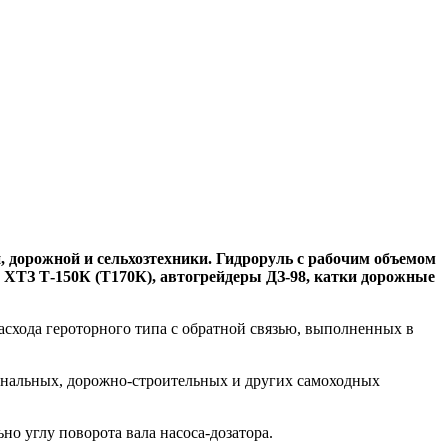
, дорожной и сельхозтехники. Гидроруль с рабочим объемом
 ХТЗ Т-150К (Т170К), автогрейдеры ДЗ-98, катки дорожные
асхода героторного типа с обратной связью, выполненных в
унальных, дорожно-строительных и других самоходных
 углу поворота вала насоса-дозатора.