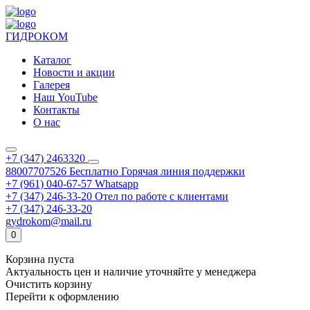
ГИДРОКОМ
Каталог
Новости и акции
Галерея
Наш YouTube
Контакты
О нас
+7 (347) 2463320
88007707526
Бесплатно
Горячая линия поддержки
+7 (961) 040-67-57
Whatsapp
+7 (347) 246-33-20
Отел по работе с клиентами
+7 (347) 246-33-20
gydrokom@mail.ru
0
Корзина пуста
Актуальность цен и наличие уточняйте у менеджера
Очистить корзину
Перейти к оформлению