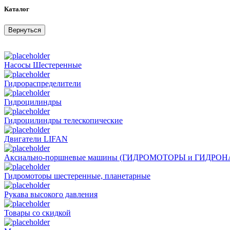
Каталог
Вернуться
Насосы Шестеренные
Гидрораспределители
Гидроцилиндры
Гидроцилиндры телескопические
Двигатели LIFAN
Аксиально-поршневые машины (ГИДРОМОТОРЫ и ГИДРО
Гидромоторы шестеренные, планетарные
Рукава высокого давления
Товары со скидкой