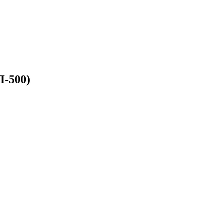
П-500)