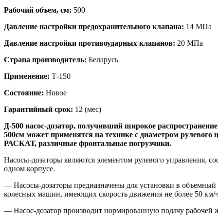
Рабочий объем, см:
500
Давление настройки предохранительного клапана:
14 МПа
Давление настройки противоударных клапанов:
20 МПа
Страна производитель:
Беларусь
Применение:
Т-150
Состояние:
Новое
Гарантийный срок:
12 (мес)
Д-500 насос-дозатор, получивший широкое распространение
500см может применятся на технике с диаметром рулевого 
РАСКАТ, различные фронтальные погрузчики.
Насосы-дозаторы являются элементом рулевого управления, сос
одном корпусе.
— Насосы-дозаторы предназначены для установки в объемный 
колесных машин, имеющих скорость движения не более 50 км/ч
— Насос-дозатор производит нормированную подачу рабочей ж