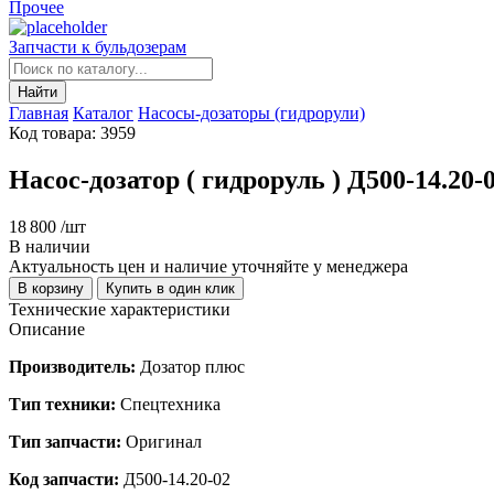
Прочее
Запчасти к бульдозерам
Найти
Главная
Каталог
Насосы-дозаторы (гидрорули)
Код товара: 3959
Насос-дозатор ( гидроруль ) Д500-14.2
18 800
/шт
В наличии
Актуальность цен и наличие уточняйте у менеджера
В корзину
Купить в один клик
Технические характеристики
Описание
Производитель:
Дозатор плюс
Тип техники:
Спецтехника
Тип запчасти:
Оригинал
Код запчасти:
Д500-14.20-02