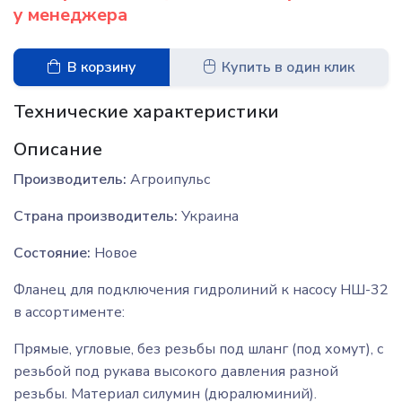
у менеджера
В корзину
Купить в один клик
Технические характеристики
Описание
Производитель:
Агроипульс
Страна производитель:
Украина
Состояние:
Новое
Фланец для подключения гидролиний к насосу НШ-32
в ассортименте:
Прямые, угловые, без резьбы под шланг (под хомут), с
резьбой под рукава высокого давления разной
резьбы. Материал силумин (дюралюминий).