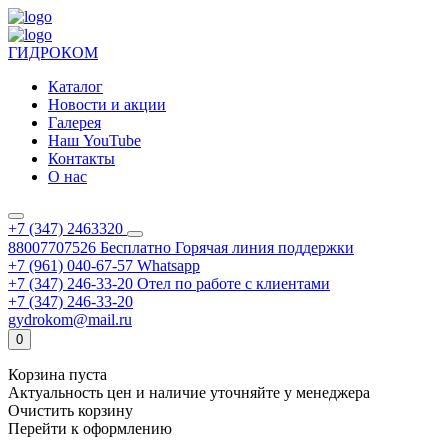
ГИДРОКОМ
Каталог
Новости и акции
Галерея
Наш YouTube
Контакты
О нас
+7 (347) 2463320
88007707526
Бесплатно
Горячая линия поддержки
+7 (961) 040-67-57
Whatsapp
+7 (347) 246-33-20
Отел по работе с клиентами
+7 (347) 246-33-20
gydrokom@mail.ru
0
Корзина пуста
Актуальность цен и наличие уточняйте у менеджера
Очистить корзину
Перейти к оформлению