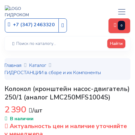
ГИДРОКОМ
+7 (347) 2463320
0
Найти
Главная
Каталог
ГИДРОСТАНЦИИ в сборе и их Компоненты
Колокол (кронштейн насос-двигатель)
250/1 (аналог LMC250MFS1004S)
2 390
/шт
В наличии
Актуальность цен и наличие уточняйте
у менеджера