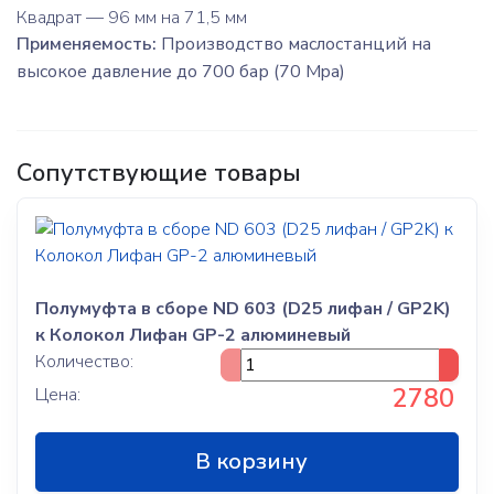
Квадрат — 96 мм на 71,5 мм
Применяемость:
Производство маслостанций на
высокое давление до 700 бар (70 Mpa)
Сопутствующие товары
Полумуфта в сборе ND 603 (D25 лифан / GP2K)
к Колокол Лифан GP-2 алюминевый
Количество:
2780
Цена:
В корзину