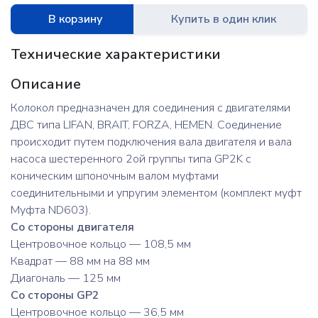
В корзину
Купить в один клик
Технические характеристики
Описание
Колокол предназначен для соединения с двигателями
ДВС типа LIFAN, BRAIT, FORZA, HEMEN. Соединение
происходит путем подключения вала двигателя и вала
насоса шестеренного 2ой группы типа GP2K с
коническим шпоночным валом муфтами
соединительными и упругим элементом (комплект муфт
Муфта ND603).
Со стороны двигателя
Центровочное кольцо — 108,5 мм
Квадрат — 88 мм на 88 мм
Диагональ — 125 мм
Со стороны GP2
Центровочное кольцо — 36,5 мм