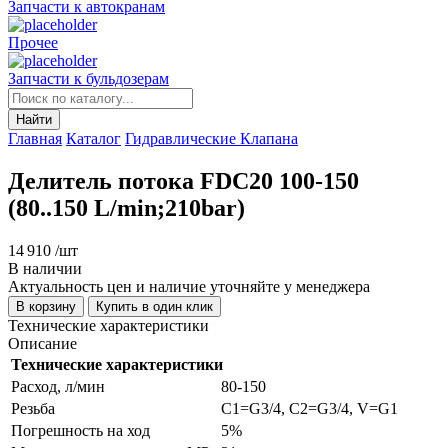
Запчасти к автокранам
Прочее
Запчасти к бульдозерам
Найти
Главная
Каталог
Гидравлические Клапана
Делитель потока FDC20 100-150
(80..150 L/min;210bar)
14 910
/шт
В наличии
Актуальность цен и наличие уточняйте у менеджера
В корзину
Купить в один клик
Технические характеристики
Описание
Технические характеристики
Расход, л/мин
80-150
Резьба
C1=G3/4, C2=G3/4, V=G1
Погрешность на ход
5%