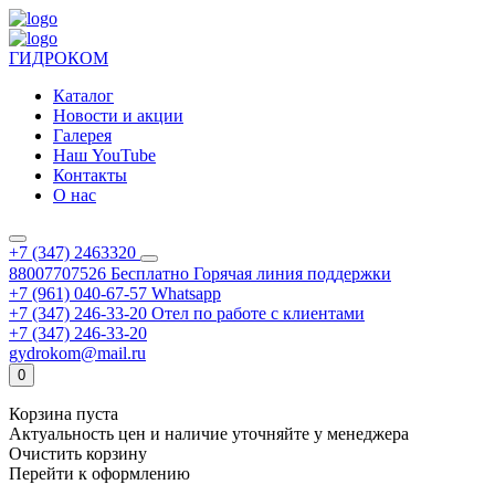
ГИДРОКОМ
Каталог
Новости и акции
Галерея
Наш YouTube
Контакты
О нас
+7 (347) 2463320
88007707526
Бесплатно
Горячая линия поддержки
+7 (961) 040-67-57
Whatsapp
+7 (347) 246-33-20
Отел по работе с клиентами
+7 (347) 246-33-20
gydrokom@mail.ru
0
Корзина пуста
Актуальность цен и наличие уточняйте у менеджера
Очистить корзину
Перейти к оформлению