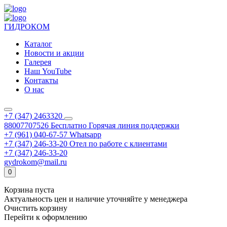
ГИДРОКОМ
Каталог
Новости и акции
Галерея
Наш YouTube
Контакты
О нас
+7 (347) 2463320
88007707526
Бесплатно
Горячая линия поддержки
+7 (961) 040-67-57
Whatsapp
+7 (347) 246-33-20
Отел по работе с клиентами
+7 (347) 246-33-20
gydrokom@mail.ru
0
Корзина пуста
Актуальность цен и наличие уточняйте у менеджера
Очистить корзину
Перейти к оформлению