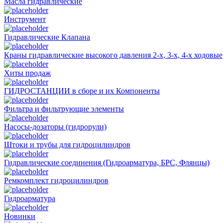
Масла гидравлические
Инструмент
Гидравлические Клапана
Краны гидравлические высокого давления 2-х, 3-х, 4-х ходовые
Хиты продаж
ГИДРОСТАНЦИИ в сборе и их Компоненты
Фильтра и фильтрующие элементы
Насосы-дозаторы (гидрорули)
Штоки и трубы для гидроцилиндров
Гидравлические соединения (Гидроарматура, БРС, Флянцы)
Ремкомплект гидроцилиндров
Гидроарматура
Новинки