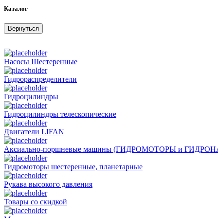
Каталог
Вернуться
Насосы Шестеренные
Гидрораспределители
Гидроцилиндры
Гидроцилиндры телескопические
Двигатели LIFAN
Аксиально-поршневые машины (ГИДРОМОТОРЫ и ГИДРО
Гидромоторы шестеренные, планетарные
Рукава высокого давления
Товары со скидкой