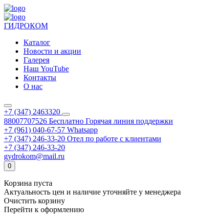
ГИДРОКОМ
Каталог
Новости и акции
Галерея
Наш YouTube
Контакты
О нас
+7 (347) 2463320
88007707526
Бесплатно
Горячая линия поддержки
+7 (961) 040-67-57
Whatsapp
+7 (347) 246-33-20
Отел по работе с клиентами
+7 (347) 246-33-20
gydrokom@mail.ru
0
Корзина пуста
Актуальность цен и наличие уточняйте у менеджера
Очистить корзину
Перейти к оформлению