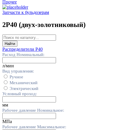
Прочее
Запчасти к бульдозерам
2Р40 (двух-золотниковый)
Найти
Распределители Р40
Расход Номинальный:
л/мин
Вид управления:
Ручное
Механический
Электрический
Условный проход:
мм
Рабочее давление Номинальное:
МПа
Рабочее давление Максимальное: