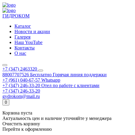
ГИДРОКОМ
Каталог
Новости и акции
Галерея
Наш YouTube
Контакты
О нас
+7 (347) 2463320
88007707526
Бесплатно
Горячая линия поддержки
+7 (961) 040-67-57
Whatsapp
+7 (347) 246-33-20
Отел по работе с клиентами
+7 (347) 246-33-20
gydrokom@mail.ru
0
Корзина пуста
Актуальность цен и наличие уточняйте у менеджера
Очистить корзину
Перейти к оформлению