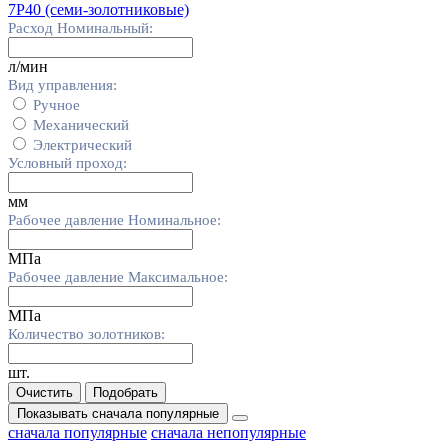
7Р40 (семи-золотниковые)
Расход Номинальный:
л/мин
Вид управления:
Ручное
Механический
Электрический
Условный проход:
мм
Рабочее давление Номинальное:
МПа
Рабочее давление Максимальное:
МПа
Количество золотников:
шт.
Очистить
Подобрать
Показывать
сначала популярные
сначала популярные
сначала непопулярные